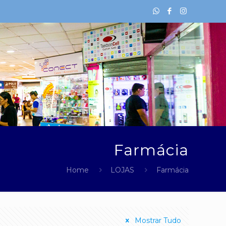
Farmácia
Home
LOJAS
Farmácia
Mostrar Tudo