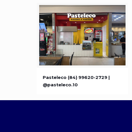
Pasteleco (84) 99620-2729 |
Pasteleco (84) 99620-2729 |
@pasteleco.10
@pasteleco.10