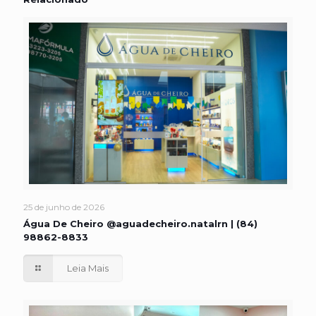
25 de junho de 2026
Água De Cheiro @aguadecheiro.natalrn | (84)
98862-8833
Leia Mais