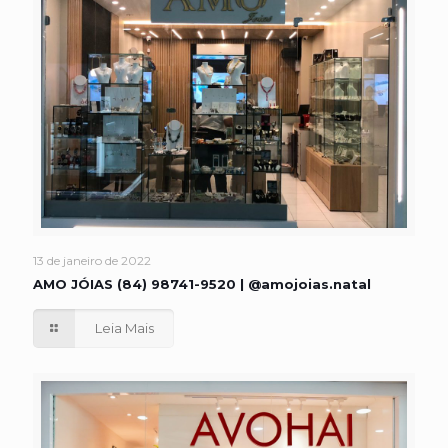
13 de janeiro de 2022
AMO JÓIAS (84) 98741-9520 | @amojoias.natal
Leia Mais