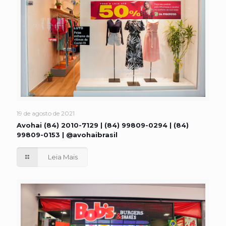
19 de agosto de 2021
Avohai (84) 2010-7129 | (84) 99809-0294 | (84)
99809-0153 | @avohaibrasil
Leia Mais