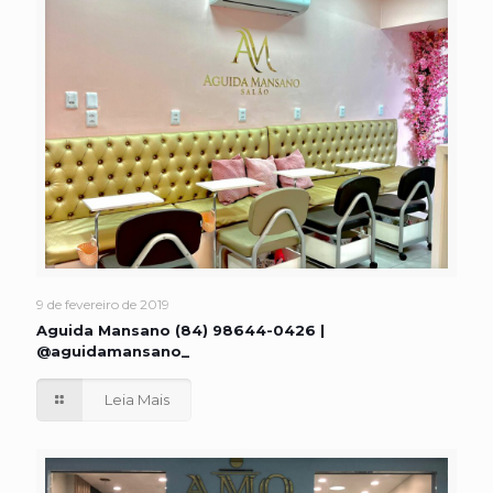
9 de fevereiro de 2019
Aguida Mansano (84) 98644-0426 |
@aguidamansano_
Leia Mais