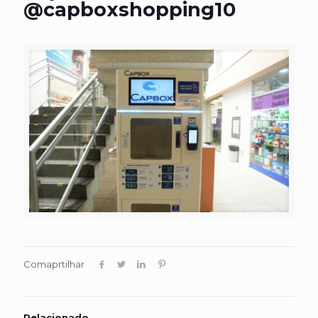
@capboxshopping10
Comaprtilhar
Relacionado