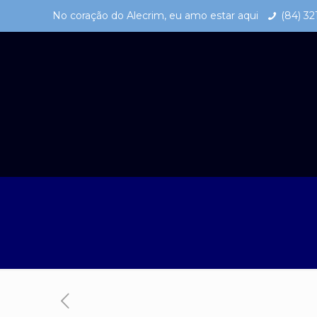
No coração do Alecrim, eu amo estar aqui
(84) 3