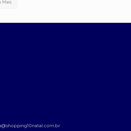
a Mais
ncia@shopping10natal.com.br