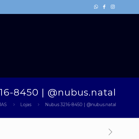
16-8450 | @nubus.natal
JAS
Lojas
Nubus 3216-8450 | @nubus.natal