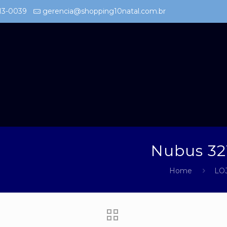
213-0039
gerencia@shopping10natal.com.br
Nubus 32
Home
LO