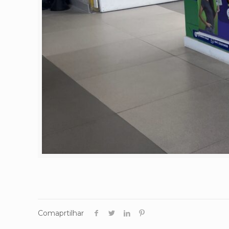
Comaprtilhar