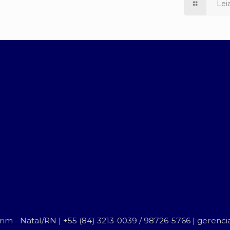
Lei
ecrim - Natal/RN | +55 (84) 3213-0039 / 98726-5766 | gere