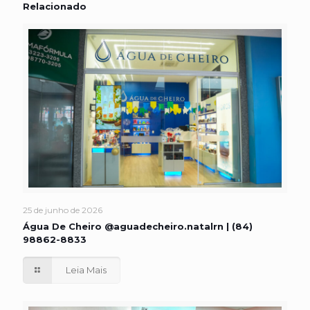
Relacionado
25 de junho de 2026
Água De Cheiro @aguadecheiro.natalrn | (84)
98862-8833
Leia Mais