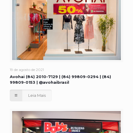
19 de agosto de 2021
Avohai (84) 2010-7129 | (84) 99809-0294 | (84)
99809-0153 | @avohaibrasil
Leia Mais