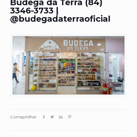
Budega da Terra (84)
3346-3733 |
@budegadaterraoficial
Comaprtilhar