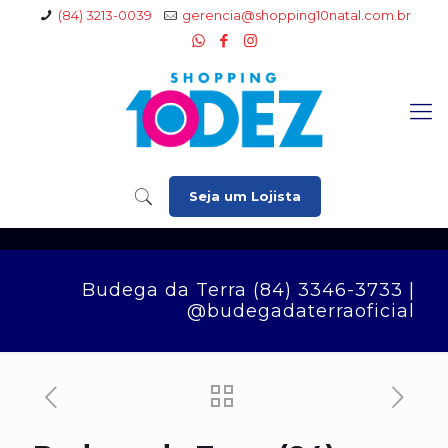
(84) 3213-0039
gerencia@shopping10natal.com.br
Seja um Lojista
Budega da Terra (84) 3346-3733 |
@budegadaterraoficial