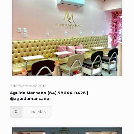
9 de fevereiro de 2019
Aguida Mansano (84) 98644-0426 |
@aguidamansano_
Leia Mais