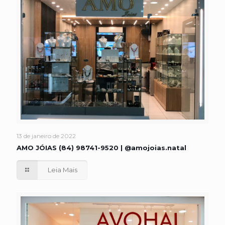
13 de janeiro de 2022
AMO JÓIAS (84) 98741-9520 | @amojoias.natal
Leia Mais