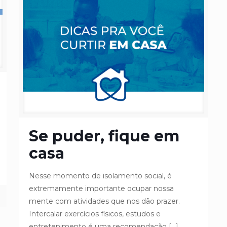
Se puder, fique em
casa
Nesse momento de isolamento social, é
extremamente importante ocupar nossa
mente com atividades que nos dão prazer.
Intercalar exercícios físicos, estudos e
entretenimento é uma recomendação
[…]