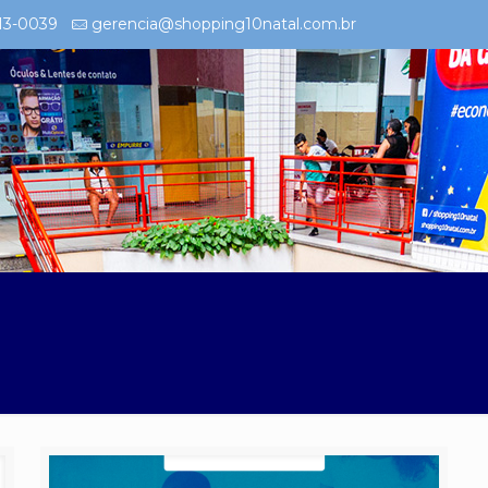
213-0039
gerencia@shopping10natal.com.br