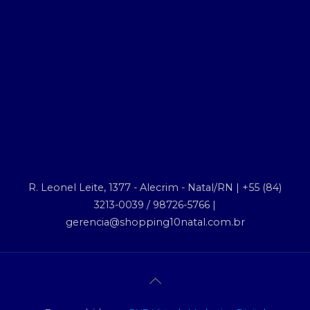
R. Leonel Leite, 1377 - Alecrim - Natal/RN | +55 (84)
3213-0039 / 98726-5766 |
gerencia@shopping10natal.com.br