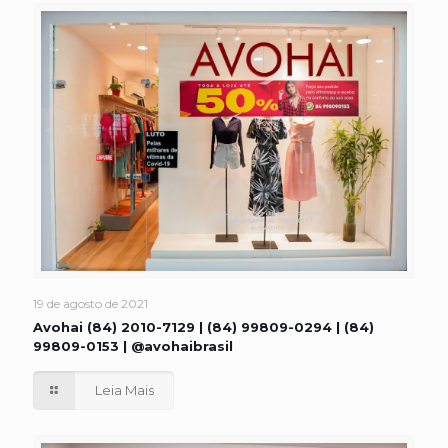
19 de agosto de 2021
Avohai (84) 2010-7129 | (84) 99809-0294 | (84)
99809-0153 | @avohaibrasil
Leia Mais