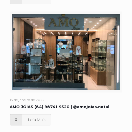
13 de janeiro de 2022
AMO JÓIAS (84) 98741-9520 | @amojoias.natal
Leia Mais