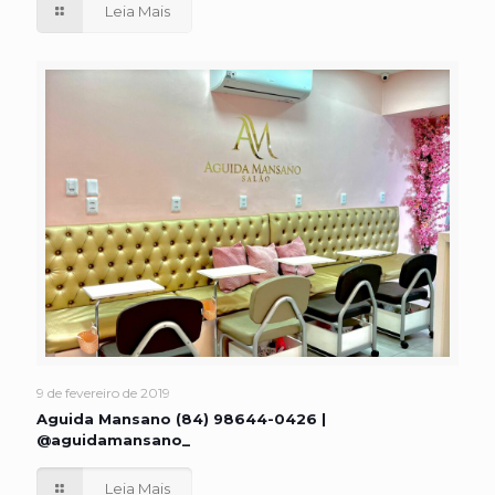
Leia Mais
9 de fevereiro de 2019
Aguida Mansano (84) 98644-0426 |
@aguidamansano_
Leia Mais