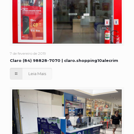
7 de fevereiro de 2019
Claro (84) 98828-7070 | claro.shopping10alecrim
Leia Mais