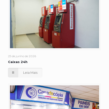
25 de junho de 2026
Caixas 24h
Leia Mais