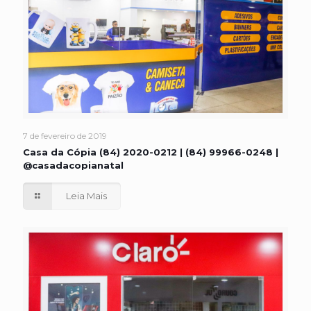
7 de fevereiro de 2019
Casa da Cópia (84) 2020-0212 | (84) 99966-0248 |
@casadacopianatal
Leia Mais