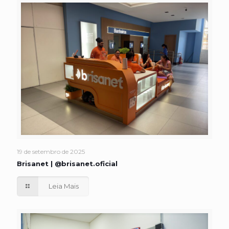
19 de setembro de 2025
Brisanet | @brisanet.oficial
Leia Mais