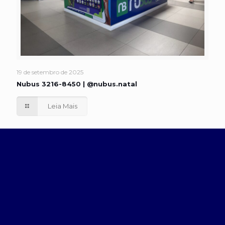
19 de setembro de 2025
Nubus 3216-8450 | @nubus.natal
Leia Mais